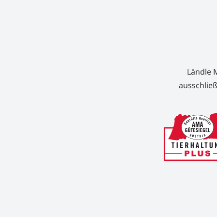
Ländle M
ausschließ