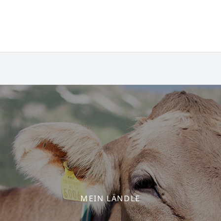
MEIN LÄNDLE