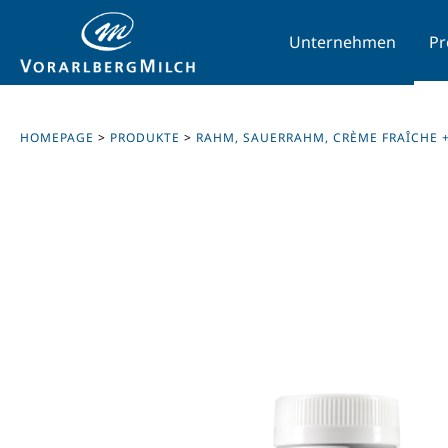
Unternehmen
Pr
HOMEPAGE
>
PRODUKTE
>
RAHM, SAUERRAHM, CRÈME FRAÎCHE 