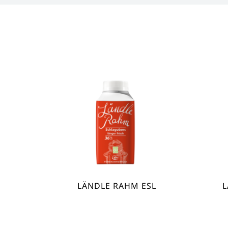
LÄNDLE RAHM ESL
L