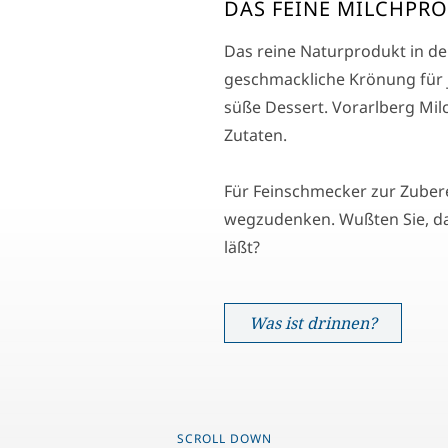
DAS FEINE MILCHPRO
Das reine Naturprodukt in der
geschmackliche Krönung für j
süße Dessert. Vorarlberg Milc
Zutaten.
Für Feinschmecker zur Zuber
wegzudenken. Wußten Sie, da
läßt?
Was ist drinnen?
SCROLL DOWN