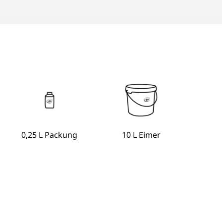
0,25 L Packung
10 L Eimer