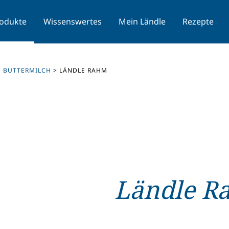
odukte
Wissenswertes
Mein Ländle
Rezepte
+ BUTTERMILCH
>
LÄNDLE RAHM
Ländle R