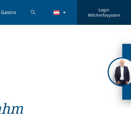
Login
Gastro
Milchinfosystem
ahm