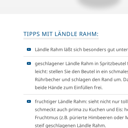
TIPPS MIT LÄNDLE RAHM:
Ländle Rahm läßt sich besonders gut unter
geschlagener Ländle Rahm in Spritzbeutel f
leicht: stellen Sie den Beutel in ein schmal
Rührbecher und schlagen den Rand um. D
beide Hände zum Einfüllen frei.
fruchtiger Ländle Rahm: sieht nicht nur tol
schmeckt auch prima zu Kuchen und Eis: h
Fruchtmus (z.B. pürierte Himbeeren oder 
steif geschlagenen Ländle Rahm.