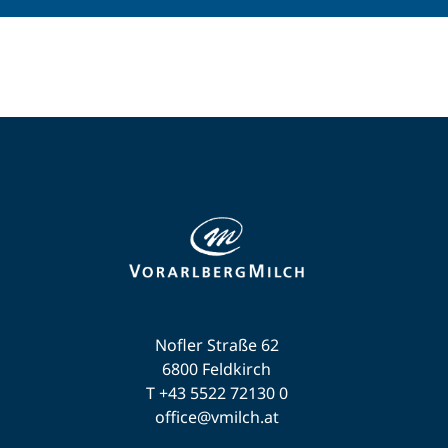
Nofler Straße 62
6800 Feldkirch
T +43 5522 72130 0
office@vmilch.at