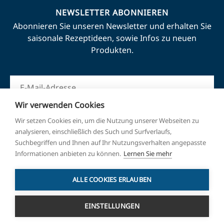
NEWSLETTER ABONNIEREN
Abonnieren Sie unseren Newsletter und erhalten Sie
saisonale Rezeptideen, sowie Infos zu neuen
Produkten.
Wir verwenden Cookies
Wir setzen Cookies ein, um die Nutzung unserer Webseiten zu
ANMELDEN
analysieren, einschließlich des Such und Surfverlaufs,
Suchbegriffen und Ihnen auf Ihr Nutzungsverhalten angepasste
Informationen anbieten zu können.
Lernen Sie mehr
ALLE COOKIES ERLAUBEN
EINSTELLUNGEN