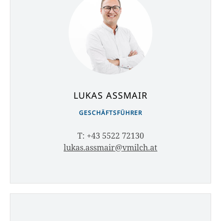
LUKAS ASSMAIR
GESCHÄFTSFÜHRER
T: +43 5522 72130
lukas.assmair@vmilch.at