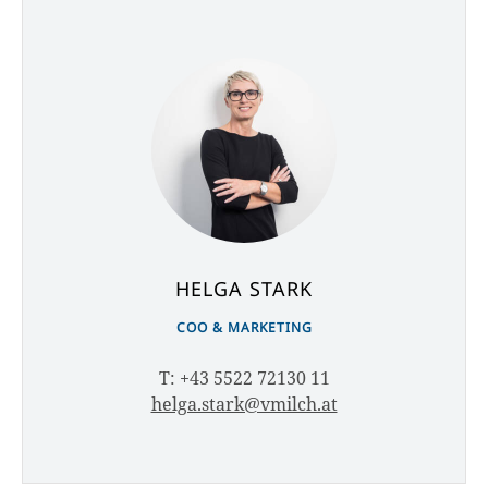
HELGA STARK
COO & MARKETING
T: +43 5522 72130 11
helga.stark@vmilch.at