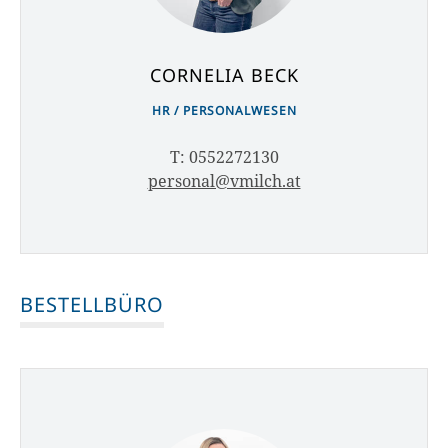
CORNELIA BECK
HR / PERSONALWESEN
T: 0552272130
personal@vmilch.at
BESTELLBÜRO