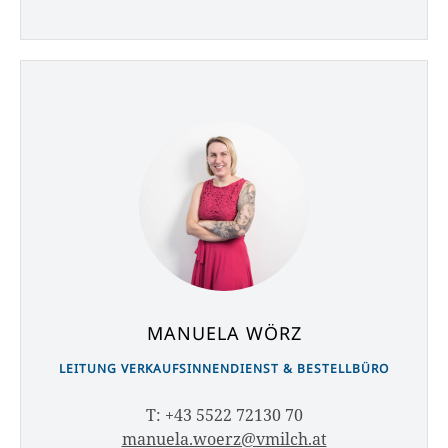
MANUELA WÖRZ
LEITUNG VERKAUFSINNENDIENST & BESTELLBÜRO
T: +43 5522 72130 70
manuela.woerz@vmilch.at