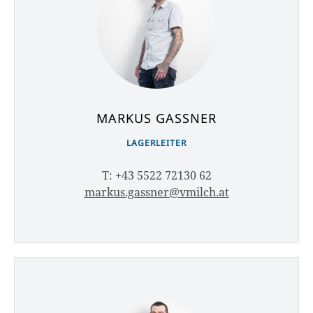
MARKUS GASSNER
LAGERLEITER
T: +43 5522 72130 62
markus.gassner@vmilch.at