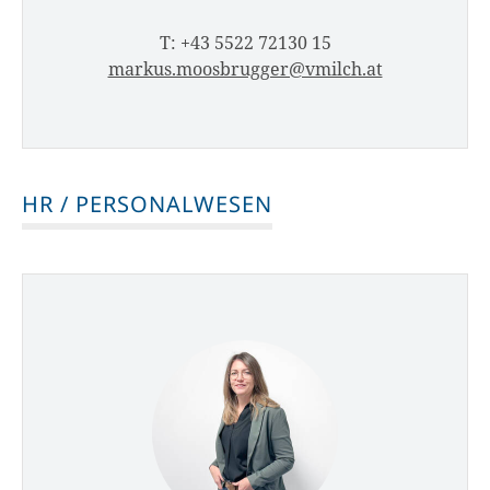
T: +43 5522 72130 15
markus.moosbrugger@vmilch.at
HR / PERSONALWESEN