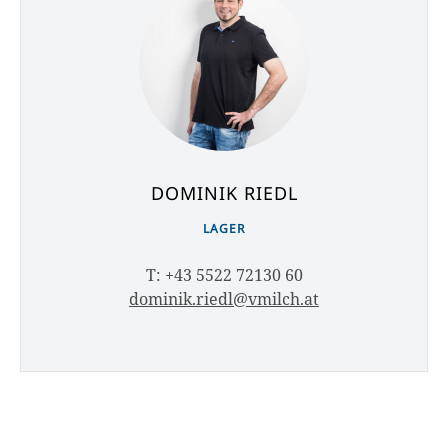
DOMINIK RIEDL
LAGER
T: +43 5522 72130 60
dominik.riedl@vmilch.at