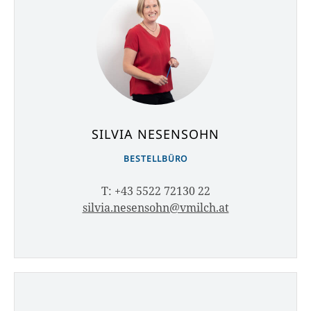
SILVIA NESENSOHN
BESTELLBÜRO
T: +43 5522 72130 22
silvia.nesensohn@vmilch.at