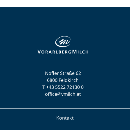
Nofler Straße 62
6800 Feldkirch
T +43 5522 72130 0
office@vmilch.at
Kontakt