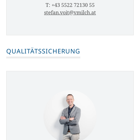
T: +43 5522 72130 55
stefan.voit@vmilch.at
QUALITÄTSSICHERUNG