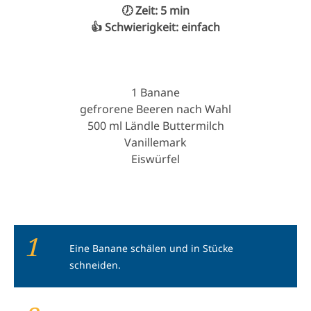
🕖 Zeit: 5 min
👍 Schwierigkeit: einfach
1 Banane
gefrorene Beeren nach Wahl
500 ml Ländle Buttermilch
Vanillemark
Eiswürfel
1
Eine Banane schälen und in Stücke
schneiden.