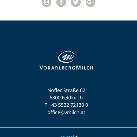
Nofler Straße 62
6800 Feldkirch
T +43 5522 72130 0
office@vmilch.at