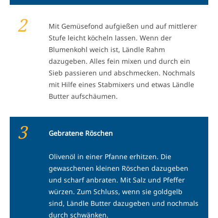
2
Mit Gemüsefond aufgießen und auf mittlerer
Stufe leicht köcheln lassen. Wenn der
Blumenkohl weich ist, Ländle Rahm
dazugeben. Alles fein mixen und durch ein
Sieb passieren und abschmecken. Nochmals
mit Hilfe eines Stabmixers und etwas Ländle
Butter aufschäumen.
3
Gebratene Röschen
Olivenöl in einer Pfanne erhitzen. Die
gewaschenen kleinen Röschen dazugeben
und scharf anbraten. Mit Salz und Pfeffer
würzen. Zum Schluss, wenn sie goldgelb
sind, Ländle Butter dazugeben und nochmals
durch schwänken.