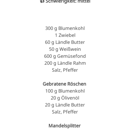
👍 Schwierigkeit: mittel
300 g Blumenkohl
1 Zwiebel
60 g Ländle Butter
50 g Weißwein
600 g Gemüsefond
200 g Ländle Rahm
Salz, Pfeffer
Gebratene Röschen
100 g Blumenkohl
20 g Ölivenöl
20 g Ländle Butter
Salz, Pfeffer
Mandelsplitter