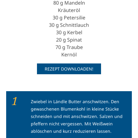
80 g Mandeln
Kräuteröl
30 g Petersilie
30 g Schnittlauch
30 g Kerbel
20 g Spinat
70 g Traube
Kernöl
REZEPT DOWNLOADEN!
1
Zwiebel in Ländle Butter anschwitzen. Den
gewaschenen Blumenkohl in kleine Stücke
schneiden und mit anschwitzen. Salzen und
pfeffern nicht vergessen. Mit Weißwein
ablöschen und kurz reduzieren lassen.