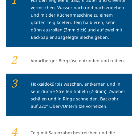
Für den Teig Mehl, Salz, Kräuter und Olivenöl
vermischen. Wasser nach und nach zugeben
und mit der Küchenmaschine zu einem
glatten Teig kneten. Teig halbieren, sehr
dünn ausrollen (3mm dick) und auf zwei mit
Backpapier ausgelegte Bleche geben.
2
Vorarlberger Bergkäse entrinden und reiben.
3
Hokkaidokürbis waschen, entkernen und in
sehr dünne Streifen hobeln (2-3mm). Zwiebel
schälen und in Ringe schneiden. Backrohr
auf 220° Ober-/Unterhitze vorheizen.
4
Teig mit Sauerrahm bestreichen und die