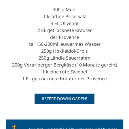
300 g Mehl
1 kräftige Prise Salz
3 EL Olivenöl
2 EL getrocknete Kräuter
der Provence
ca. 150-200ml lauwarmes Wasser
250g Hokkaidokürbis
250g Ländle Sauerrahm
200g Vorarlberger Bergkäse (10 Monate gereift)
1 kleine rote Zwiebel
1 EL getrocknete Kräuter der Provence
REZEPT DOWNLOADEN!
1