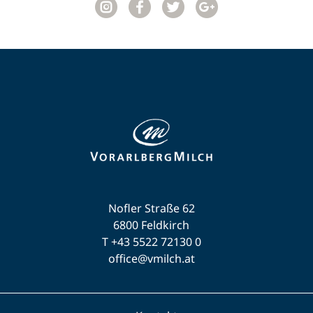
Nofler Straße 62
6800 Feldkirch
T +43 5522 72130 0
office@vmilch.at