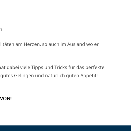
en
litäten am Herzen, so auch im Ausland wo er
t dabei viele Tipps und Tricks für das perfekte
gutes Gelingen und natürlich guten Appetit!
AVON!