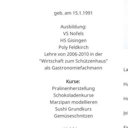
geb. am 15.1.1991
Ausbildung:
VS Nofels
HS Gisingen
Poly Feldkirch
Lehre von 2006-2010 in der
"Wirtschaft zum Schützenhaus"
als Gastronomiefachmann
La
Kurse:
Ha
Pralinenherstellung
Schokoladenkurse
Ho
Marzipan modellieren
Sushi Grundkurs
Jo
Gemüseschnitzen
Ei