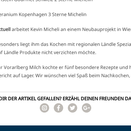
eranium Kopenhagen 3 Sterne Michelin
tuell
arbeitet Kevin Micheli an einem Neubauprojekt in Wi
sonders liegt ihm das Kochen mit regionalen Ländle Spezia
f Ländle Produkte nicht verzichten möchte.
r Vorarlberg Milch kochte er fünf besondere Rezepte und ha
richt auf Lager. Wir wünschen viel Spaß beim Nachkochen, 
DIR DER ARTIKEL GEFALLEN? ERZÄHL DEINEN FREUNDEN D