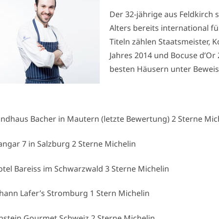
Der 32-jährige aus Feldkirch
Alters bereits international 
Titeln zählen Staatsmeister,
Jahres 2014 und Bocuse d’Or 2
besten Häusern unter Beweis
ndhaus Bacher in Mautern (letzte Bewertung) 2 Sterne Mic
ngar 7 in Salzburg 2 Sterne Michelin
tel Bareiss im Schwarzwald 3 Sterne Michelin
hann Lafer’s Stromburg 1 Stern Michelin
nstein Gourmet Schweiz 2 Sterne Michelin