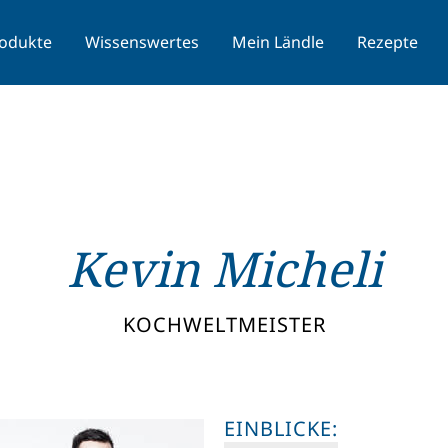
odukte
Wissenswertes
Mein Ländle
Rezepte
Kevin Micheli
KOCHWELTMEISTER
EINBLICKE: