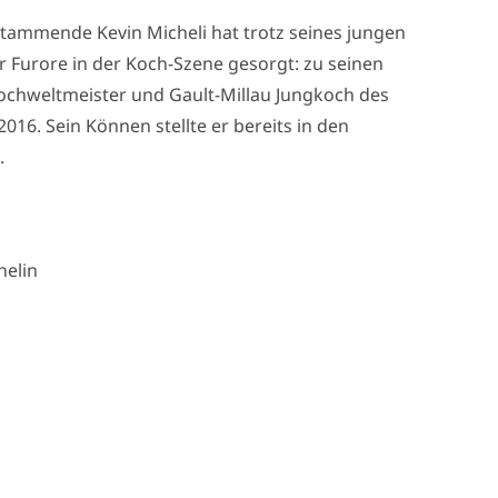
 stammende Kevin Micheli hat trotz seines jungen
für Furore in der Koch-Szene gesorgt: zu seinen
 Kochweltmeister und Gault-Millau Jungkoch des
016. Sein Können stellte er bereits in den
.
helin