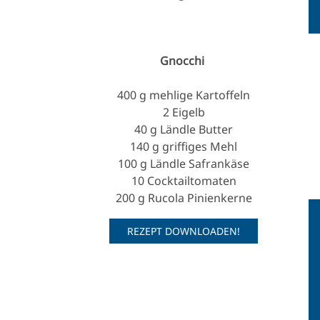
Gnocchi
400 g mehlige Kartoffeln
2 Eigelb
40 g Ländle Butter
140 g griffiges Mehl
100 g Ländle Safrankäse
10 Cocktailtomaten
200 g Rucola Pinienkerne
REZEPT DOWNLOADEN!