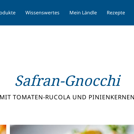
odukte
Wissenswertes
Mein Ländle
Rezepte
Safran-Gnocchi
MIT TOMATEN-RUCOLA UND PINIENKERNE