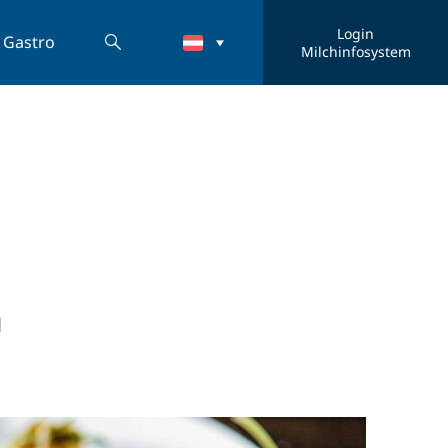
Login
Gastro
Milchinfosystem
N