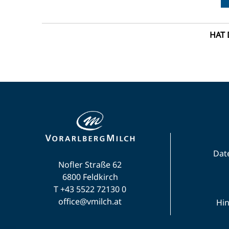
HAT 
Dat
Nofler Straße 62
6800 Feldkirch
T +43 5522 72130 0
office@vmilch.at
Hi