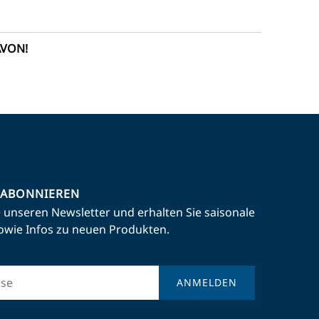
AVON!
 ABONNIEREN
 unseren Newsletter und erhalten Sie saisonale
owie Infos zu neuen Produkten.
ANMELDEN