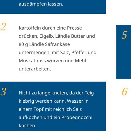
ausdämpfen lassen.
2
Kartoffeln durch eine Presse
5
drücken. Eigelb, Ländle Butter und
80 g Ländle Safrankäse
untermengen, mit Salz, Pfeffer und
Muskatnuss würzen und Mehl
unterarbeiten.
3
6
Nicht zu lange kneten, da der Teig
klebrig werden kann. Wasser in
einem Topf mit reichlich Salz
aufkochen und ein Probegnocchi
kochen.